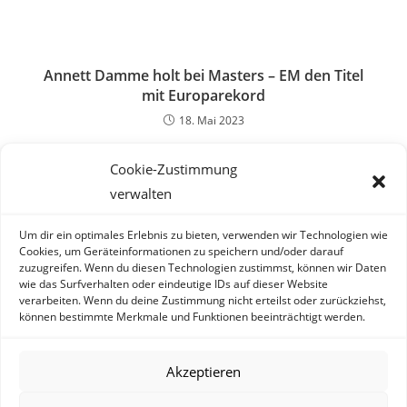
Annett Damme holt bei Masters – EM den Titel
mit Europarekord
18. Mai 2023
Cookie-Zustimmung
Landesmeisterschaften der Kinder, Schüler und
verwalten
Jugendlichen am 12.10.2024 in Malchow
Um dir ein optimales Erlebnis zu bieten, verwenden wir Technologien wie
19. Oktober 2024
Cookies, um Geräteinformationen zu speichern und/oder darauf
zuzugreifen. Wenn du diesen Technologien zustimmst, können wir Daten
wie das Surfverhalten oder eindeutige IDs auf dieser Website
verarbeiten. Wenn du deine Zustimmung nicht erteilst oder zurückziehst,
können bestimmte Merkmale und Funktionen beeinträchtigt werden.
Akzeptieren