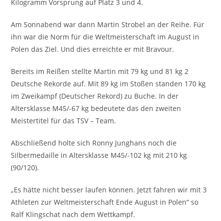
Kilogramm Vorsprung auf Platz 3 und 4.
Am Sonnabend war dann Martin Strobel an der Reihe. Für
ihn war die Norm für die Weltmeisterschaft im August in
Polen das Ziel. Und dies erreichte er mit Bravour.
Bereits im Reißen stellte Martin mit 79 kg und 81 kg 2
Deutsche Rekorde auf. Mit 89 kg im Stoßen standen 170 kg
im Zweikampf (Deutscher Rekord) zu Buche. In der
Altersklasse M45/-67 kg bedeutete das den zweiten
Meistertitel für das TSV – Team.
Abschließend holte sich Ronny Junghans noch die
Silbermedaille in Altersklasse M45/-102 kg mit 210 kg
(90/120).
„Es hätte nicht besser laufen können. Jetzt fahren wir mit 3
Athleten zur Weltmeisterschaft Ende August in Polen“ so
Ralf Klingschat nach dem Wettkampf.