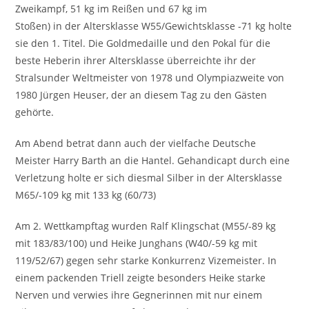
Zweikampf, 51 kg im Reißen und 67 kg im
Stoßen) in der Altersklasse W55/Gewichtsklasse -71 kg holte
sie den 1. Titel. Die Goldmedaille und den Pokal für die
beste Heberin ihrer Altersklasse überreichte ihr der
Stralsunder Weltmeister von 1978 und Olympiazweite von
1980 Jürgen Heuser, der an diesem Tag zu den Gästen
gehörte.
Am Abend betrat dann auch der vielfache Deutsche
Meister Harry Barth an die Hantel. Gehandicapt durch eine
Verletzung holte er sich diesmal Silber in der Altersklasse
M65/-109 kg mit 133 kg (60/73)
Am 2. Wettkampftag wurden Ralf Klingschat (M55/-89 kg
mit 183/83/100) und Heike Junghans (W40/-59 kg mit
119/52/67) gegen sehr starke Konkurrenz Vizemeister. In
einem packenden Triell zeigte besonders Heike starke
Nerven und verwies ihre Gegnerinnen mit nur einem