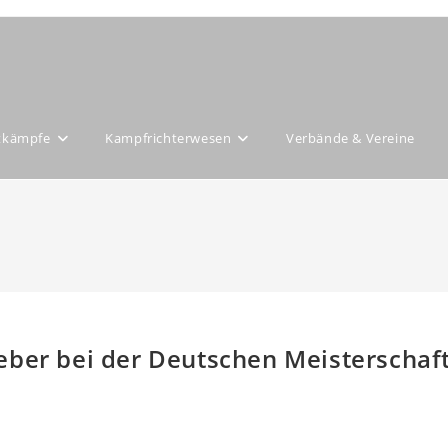
tkämpfe
Kampfrichterwesen
Verbände & Vereine
eber bei der Deutschen Meisterschaf