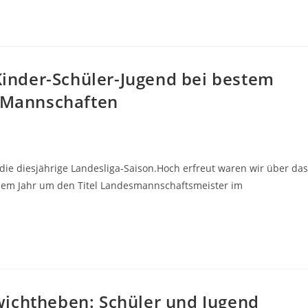
 Kinder-Schüler-Jugend bei bestem
6 Mannschaften
die diesjährige Landesliga-Saison.Hoch erfreut waren wir über das
sem Jahr um den Titel Landesmannschaftsmeister im
wichtheben: Schüler und Jugend