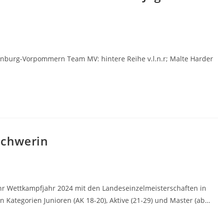
ecklenburg-Vorpommern Team MV: hintere Reihe v.l.n.r; Malte Harder
Schwerin
 Wettkampfjahr 2024 mit den Landeseinzelmeisterschaften in
 Kategorien Junioren (AK 18-20), Aktive (21-29) und Master (ab…