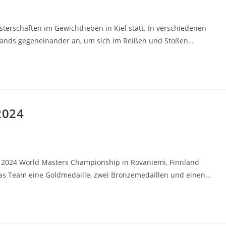
erschaften im Gewichtheben in Kiel statt. In verschiedenen
hlands gegeneinander an, um sich im Reißen und Stoßen…
2024
n 2024 World Masters Championship in Rovaniemi, Finnland
das Team eine Goldmedaille, zwei Bronzemedaillen und einen…